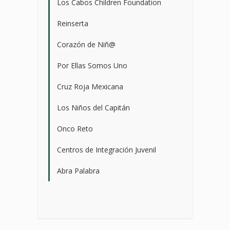
Los Cabos Children Foundation
>
Reinserta
>
Corazón de Niñ@
>
Por Ellas Somos Uno
>
Cruz Roja Mexicana
>
Los Niños del Capitán
>
Onco Reto
>
Centros de Integración Juvenil
>
Abra Palabra
>