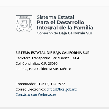
SISTEMA ESTATAL DIF BAJA CALIFORNIA SUR
Carretera Transpeninsular al norte KM 4.5
Col. Conchalito, C.P. 23090
La Paz., Baja California Sur. México
Conmutador 01 (612) 124 2922
Correo Electrónico:
difbcs@bcs.gob.mx
Contácto con Webmaster