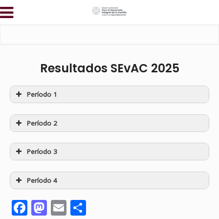
Resultados SEvAC 2025
Período 1
Período 2
Período 3
Período 4
Facebook
Mastodon
Email
Compartir