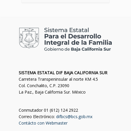
SISTEMA ESTATAL DIF BAJA CALIFORNIA SUR
Carretera Transpeninsular al norte KM 4.5
Col. Conchalito, C.P. 23090
La Paz., Baja California Sur. México
Conmutador 01 (612) 124 2922
Correo Electrónico:
difbcs@bcs.gob.mx
Contácto con Webmaster