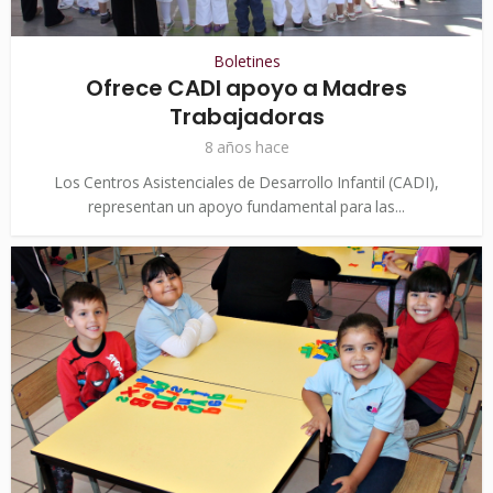
Boletines
Ofrece CADI apoyo a Madres
Trabajadoras
8 años hace
Los Centros Asistenciales de Desarrollo Infantil (CADI),
representan un apoyo fundamental para las...