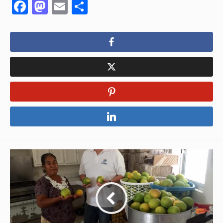
Facebook
Mastodon
Email
Compartir