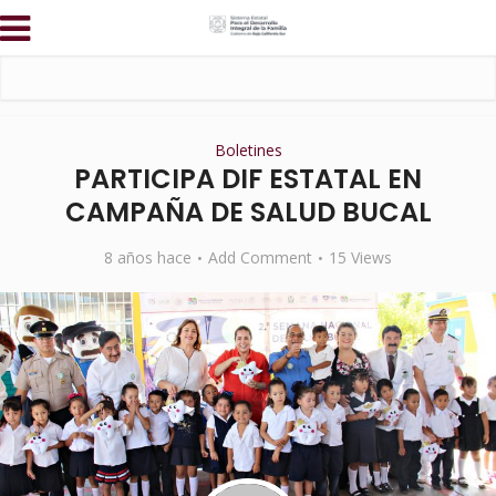
Boletines
PARTICIPA DIF ESTATAL EN
CAMPAÑA DE SALUD BUCAL
8 años hace
Add Comment
15 Views