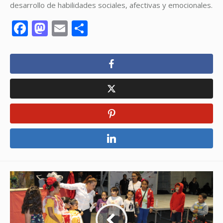
desarrollo de habilidades sociales, afectivas y emocionales.
Facebook
Mastodon
Email
Compartir